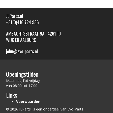
JLParts.nl
+31(0)416 724 936
AMBACHTSSTRAAT 9A · 4261 TJ
WIJK EN AALBURG
john@evo-parts.nl
Openingstijden
Maandag Tot vrijdag
van 08:00 tot 17:00
Links
Voorwaarden
© 2026 JLParts. is een onderdeel van Evo-Parts