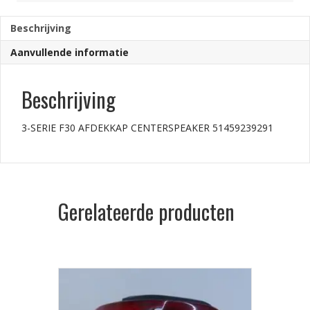
aantal
Beschrijving
Aanvullende informatie
Beschrijving
3-SERIE F30 AFDEKKAP CENTERSPEAKER 51459239291
Gerelateerde producten