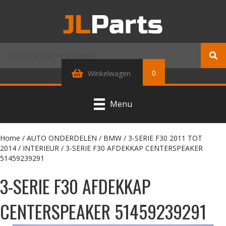
0
Winkelwagen
Menu
Home
/
AUTO ONDERDELEN
/
BMW
/
3-SERIE F30 2011 TOT
2014
/
INTERIEUR
/ 3-SERIE F30 AFDEKKAP CENTERSPEAKER
51459239291
3-SERIE F30 AFDEKKAP
CENTERSPEAKER 51459239291