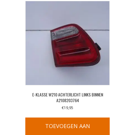
E-KLASSE W210 ACHTERLICHT LINKS BINNEN
A2108203764
€
19,95
TOEVOEGEN AAN