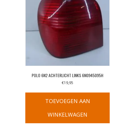
POLO 6N2 ACHTERLICHT LINKS 6N0945095H
€
19,95
TOEVOEGEN AAN
WINKELWAGEN