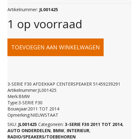
Artikelnummer:
JL001425
1 op voorraad
3-
TOEVOEGEN AAN WINKELWAGEN
SERIE
F30
3-SERIE F30 AFDEKKAP CENTERSPEAKER 51459239291
Artikelnummer:JL001425
AFDEKKAP
Merk:BMW
Type:3-SERIE F30
Bouwjaar:2011 TOT 2014
CENTERSPEAKER
Opmerking:NIEUWSTAAT
SKU:
JL001425
Categorieën:
3-SERIE F30 2011 TOT 2014
,
AUTO ONDERDELEN
,
BMW
,
INTERIEUR
,
51459239291
RADIO/SPEAKERS/TOEBEHOREN