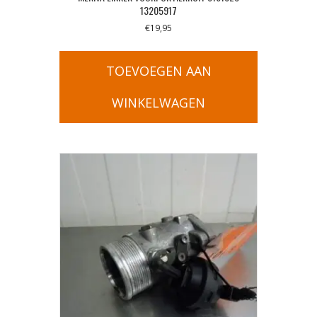
13205917
€
19,95
TOEVOEGEN AAN
WINKELWAGEN