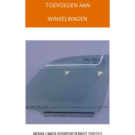
TOEVOEGEN AAN
WINKELWAGEN
MERIVA LINKER VOORPORTIERRUIT 5161323