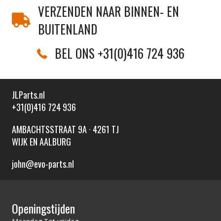
VERZENDEN NAAR BINNEN- EN
BUITENLAND
BEL ONS +31(0)416 724 936
JLParts.nl
+31(0)416 724 936
AMBACHTSSTRAAT 9A · 4261 TJ
WIJK EN AALBURG
john@evo-parts.nl
Openingstijden