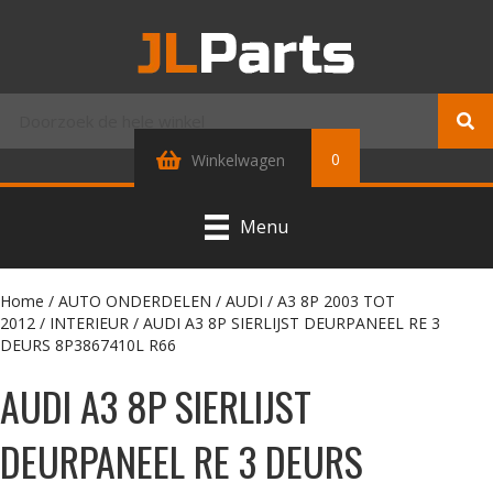
0
Winkelwagen
Menu
Home
/
AUTO ONDERDELEN
/
AUDI
/
A3 8P 2003 TOT
2012
/
INTERIEUR
/ AUDI A3 8P SIERLIJST DEURPANEEL RE 3
DEURS 8P3867410L R66
AUDI A3 8P SIERLIJST
DEURPANEEL RE 3 DEURS