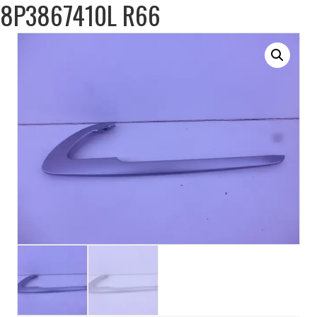
8P3867410L R66