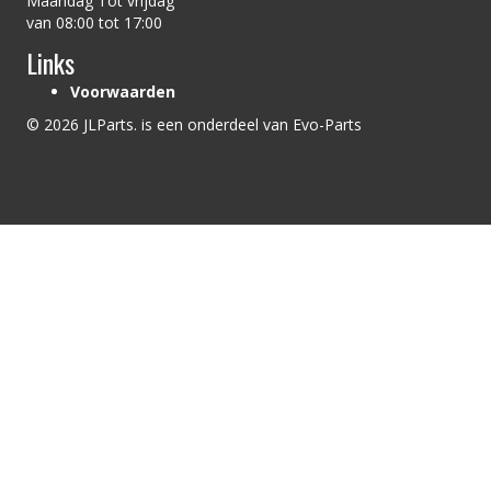
Maandag Tot vrijdag
van 08:00 tot 17:00
Links
Voorwaarden
© 2026 JLParts. is een onderdeel van Evo-Parts