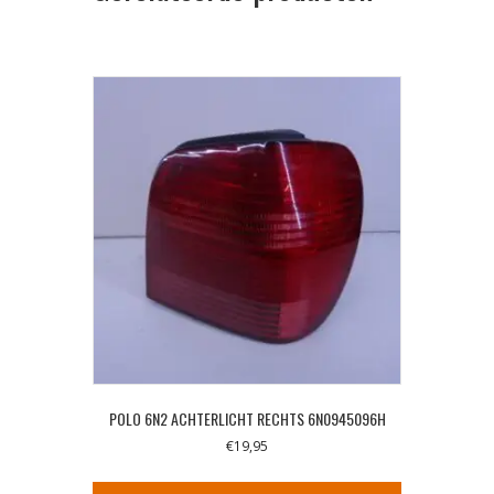
POLO 6N2 ACHTERLICHT RECHTS 6N0945096H
€
19,95