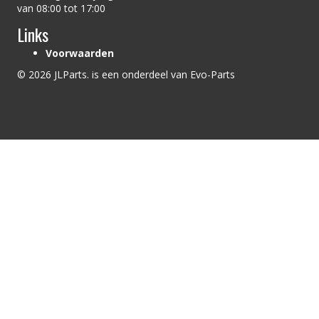
van 08:00 tot 17:00
Links
Voorwaarden
© 2026 JLParts. is een onderdeel van Evo-Parts