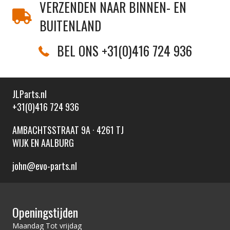
VERZENDEN NAAR BINNEN- EN
BUITENLAND
BEL ONS +31(0)416 724 936
JLParts.nl
+31(0)416 724 936
AMBACHTSSTRAAT 9A · 4261 TJ
WIJK EN AALBURG
john@evo-parts.nl
Openingstijden
Maandag Tot vrijdag