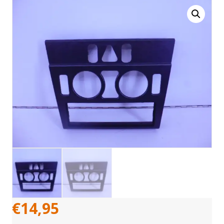
€
14,95