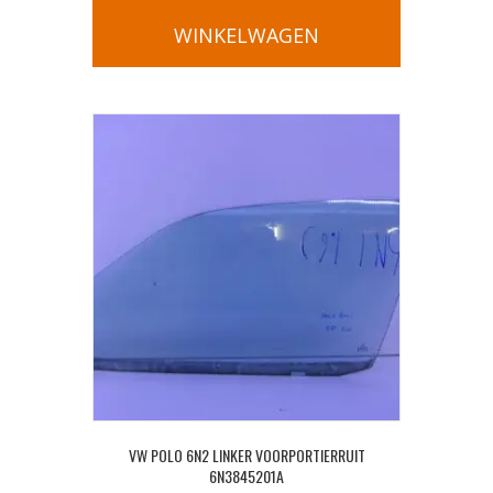
WINKELWAGEN
VW POLO 6N2 LINKER VOORPORTIERRUIT
6N3845201A