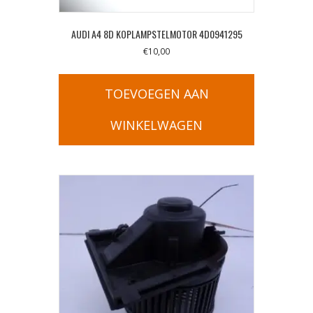
AUDI A4 8D KOPLAMPSTELMOTOR 4D0941295
€
10,00
TOEVOEGEN AAN
WINKELWAGEN