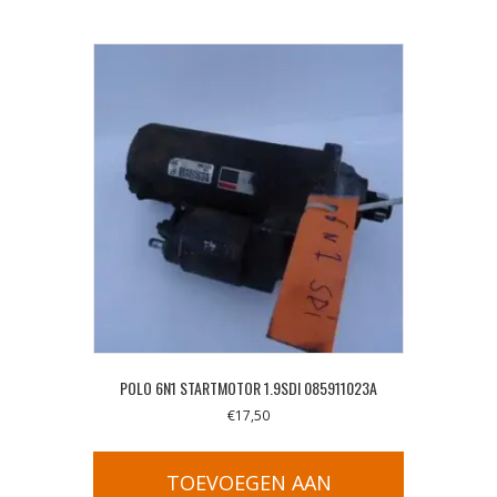
POLO 6N1 STARTMOTOR 1.9SDI 085911023A
€
17,50
TOEVOEGEN AAN