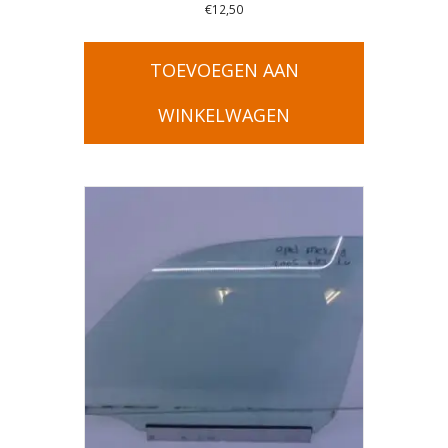
€
12,50
TOEVOEGEN AAN
WINKELWAGEN