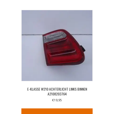
E-KLASSE W210 ACHTERLICHT LINKS BINNEN
A2108203764
€
19,95