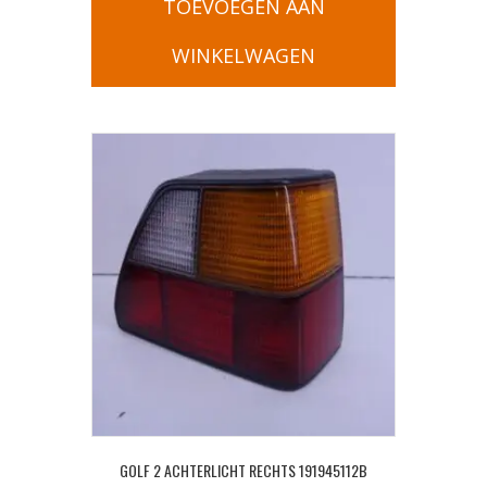
TOEVOEGEN AAN
WINKELWAGEN
GOLF 2 ACHTERLICHT RECHTS 191945112B