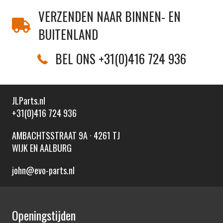
VERZENDEN NAAR BINNEN- EN
BUITENLAND
BEL ONS +31(0)416 724 936
JLParts.nl
+31(0)416 724 936
AMBACHTSSTRAAT 9A · 4261 TJ
WIJK EN AALBURG
john@evo-parts.nl
Openingstijden