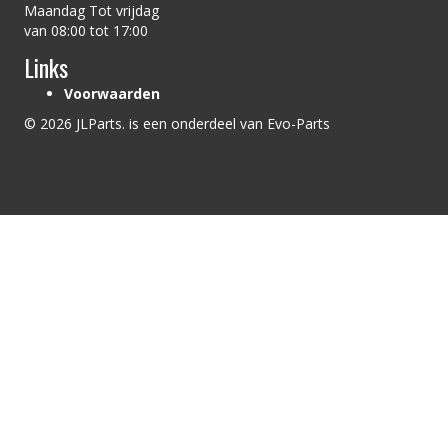
Maandag Tot vrijdag
van 08:00 tot 17:00
Links
Voorwaarden
© 2026 JLParts. is een onderdeel van Evo-Parts