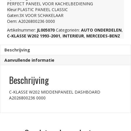
PERFECT PANEEL VOOR KACHELBEDIENING
A2026800236
Kleur:PLASTIC PANEEL CLASSIC
Gaten:3X VOOR SCHAKELAAR
Oem: A2026800236 0000
0000
Artikelnummer:
JL005070
Categorieën:
AUTO ONDERDELEN
,
C-KLASSE W202 1993-2001
,
INTERIEUR
,
MERCEDES-BENZ
aantal
Beschrijving
Aanvullende informatie
Beschrijving
C-KLASSE W202 MIDDENPANEEL DASHBOARD
A2026800236 0000