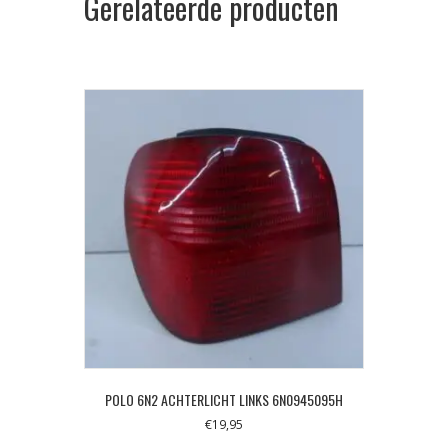
Gerelateerde producten
POLO 6N2 ACHTERLICHT LINKS 6N0945095H
€
19,95