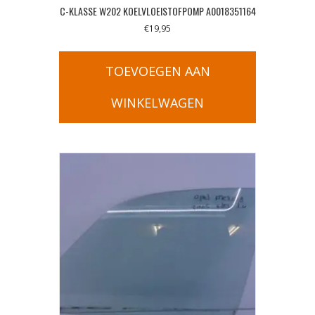
C-KLASSE W202 KOELVLOEISTOFPOMP A0018351164
€
19,95
TOEVOEGEN AAN
WINKELWAGEN