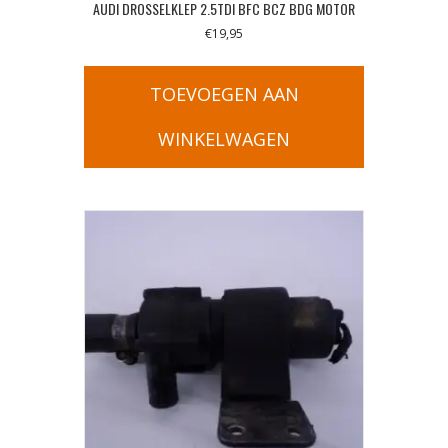
AUDI DROSSELKLEP 2.5TDI BFC BCZ BDG MOTOR
€
19,95
TOEVOEGEN AAN
WINKELWAGEN