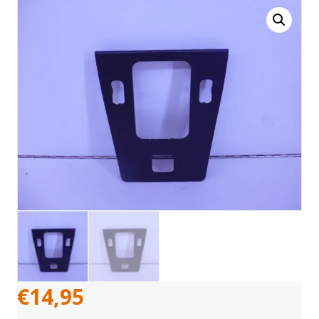
€
14,95