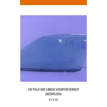
VW POLO 6N2 LINKER VOORPORTIERRUIT
6N3845201A
€
19,95