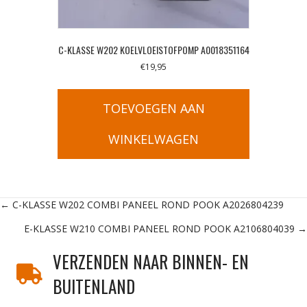
C-KLASSE W202 KOELVLOEISTOFPOMP A0018351164
€
19,95
TOEVOEGEN AAN
WINKELWAGEN
Posts
← C-KLASSE W202 COMBI PANEEL ROND POOK A2026804239
E-KLASSE W210 COMBI PANEEL ROND POOK A2106804039 →
navigation
VERZENDEN NAAR BINNEN- EN
BUITENLAND