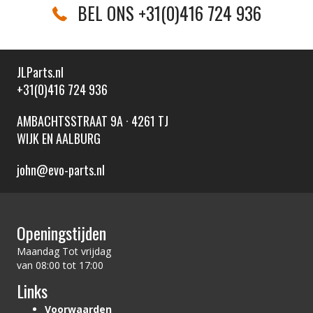
BEL ONS +31(0)416 724 936
JLParts.nl
+31(0)416 724 936
AMBACHTSSTRAAT 9A · 4261 TJ
WIJK EN AALBURG
john@evo-parts.nl
Openingstijden
Maandag Tot vrijdag
van 08:00 tot 17:00
Links
Voorwaarden