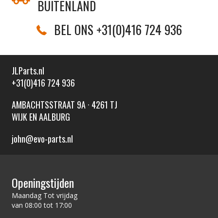
BUITENLAND
BEL ONS +31(0)416 724 936
JLParts.nl
+31(0)416 724 936
AMBACHTSSTRAAT 9A · 4261 TJ
WIJK EN AALBURG
john@evo-parts.nl
Openingstijden
Maandag Tot vrijdag
van 08:00 tot 17:00