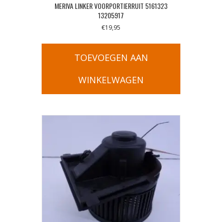
MERIVA LINKER VOORPORTIERRUIT 5161323
13205917
€
19,95
TOEVOEGEN AAN
WINKELWAGEN