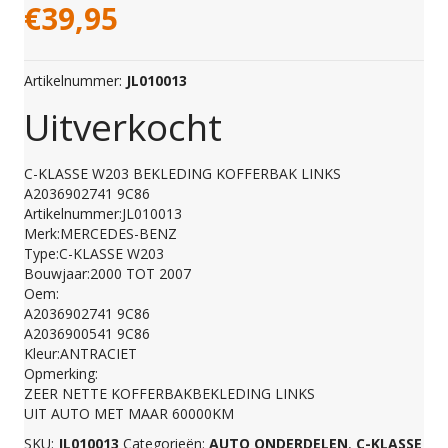
€
39,95
Artikelnummer:
JL010013
Uitverkocht
C-KLASSE W203 BEKLEDING KOFFERBAK LINKS
A2036902741 9C86
Artikelnummer:JL010013
Merk:MERCEDES-BENZ
Type:C-KLASSE W203
Bouwjaar:2000 TOT 2007
Oem:
A2036902741 9C86
A2036900541 9C86
Kleur:ANTRACIET
Opmerking:
ZEER NETTE KOFFERBAKBEKLEDING LINKS
UIT AUTO MET MAAR 60000KM
SKU:
JL010013
Categorieën:
AUTO ONDERDELEN
,
C-KLASSE