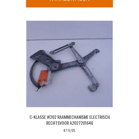
C-KLASSE W202 RAAMMECHANISME ELECTRISCH
RECHTSVOOR A2027201646
€
19,95