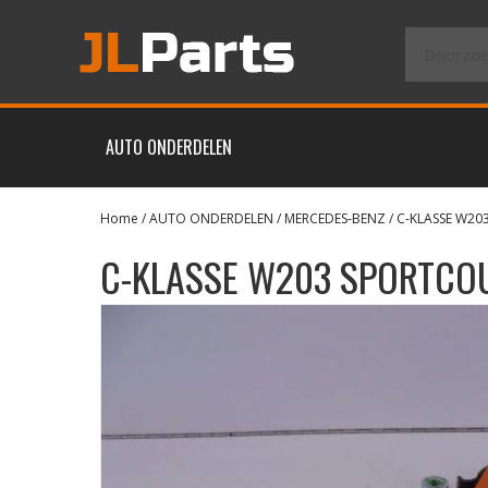
AUTO ONDERDELEN
Home
/
AUTO ONDERDELEN
/
MERCEDES-BENZ
/
C-KLASSE W20
C-KLASSE W203 SPORTCO