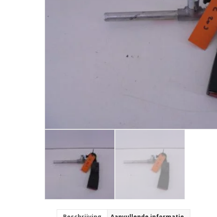
Beschrijving
Aanvullende informatie