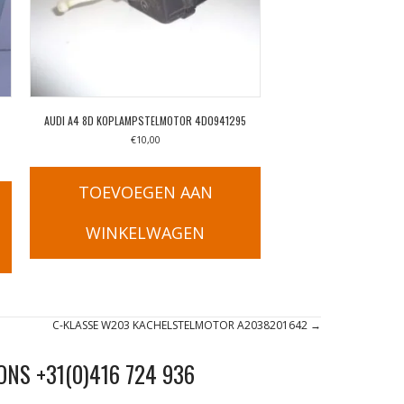
AUDI A4 8D KOPLAMPSTELMOTOR 4D0941295
€
10,00
TOEVOEGEN AAN
WINKELWAGEN
C-KLASSE W203 KACHELSTELMOTOR A2038201642 →
ONS +31(0)416 724 936