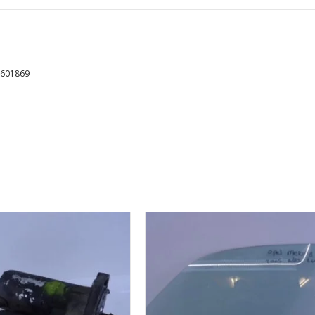
8601869