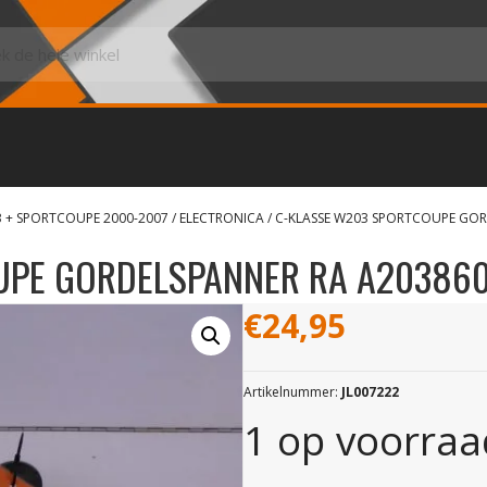
3 + SPORTCOUPE 2000-2007
/
ELECTRONICA
/ C-KLASSE W203 SPORTCOUPE GO
UPE GORDELSPANNER RA A20386
€
24,95
Artikelnummer:
JL007222
1 op voorraa