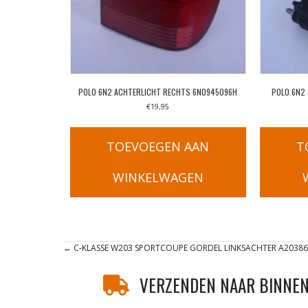
POLO 6N2 ACHTERLICHT RECHTS 6N0945096H
POLO 6N2 
€
19,95
TOEVOEGEN AAN
T
WINKELWAGEN
Posts
← C-KLASSE W203 SPORTCOUPE GORDEL LINKSACHTER A20386
navigation
VERZENDEN NAAR BINNEN