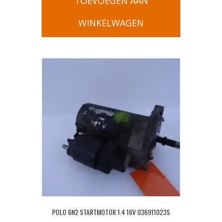
TOEVOEGEN AAN
WINKELWAGEN
POLO 6N2 STARTMOTOR 1.4 16V 036911023S