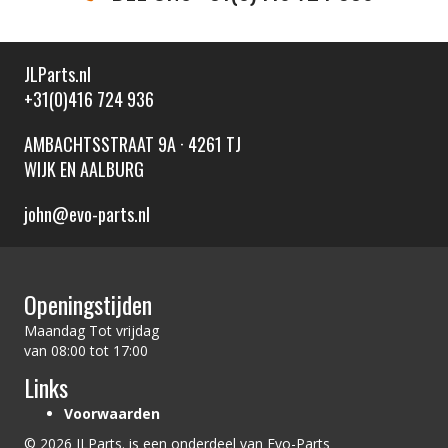
JLParts.nl
+31(0)416 724 936
AMBACHTSSTRAAT 9A · 4261 TJ
WIJK EN AALBURG
john@evo-parts.nl
Openingstijden
Maandag Tot vrijdag
van 08:00 tot 17:00
Links
Voorwaarden
© 2026 JLParts. is een onderdeel van Evo-Parts