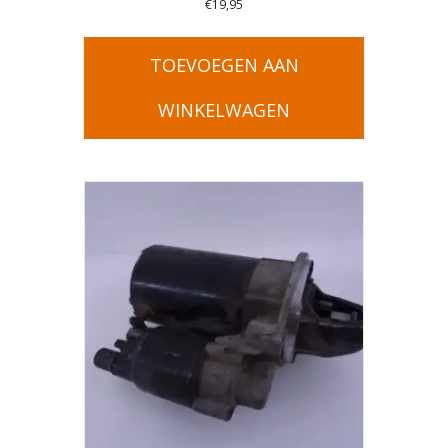
€
19,95
TOEVOEGEN AAN
WINKELWAGEN