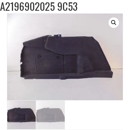
A2196902025 9C53