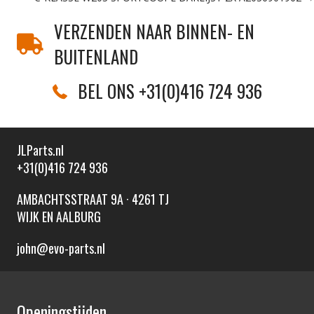
VERZENDEN NAAR BINNEN- EN
BUITENLAND
BEL ONS +31(0)416 724 936
JLParts.nl
+31(0)416 724 936
AMBACHTSSTRAAT 9A · 4261 TJ
WIJK EN AALBURG
john@evo-parts.nl
Openingstijden