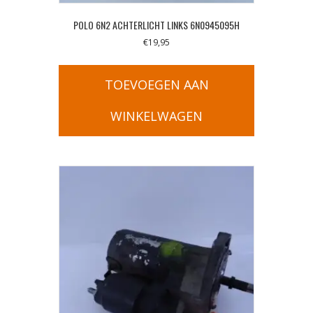
POLO 6N2 ACHTERLICHT LINKS 6N0945095H
€
19,95
TOEVOEGEN AAN
WINKELWAGEN