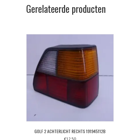
Gerelateerde producten
GOLF 2 ACHTERLICHT RECHTS 191945112B
€
12,50