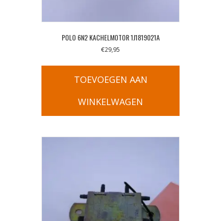
POLO 6N2 KACHELMOTOR 1J1819021A
€
29,95
TOEVOEGEN AAN
WINKELWAGEN