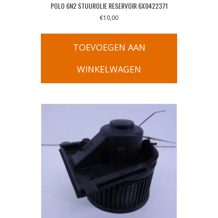
POLO 6N2 STUUROLIE RESERVOIR 6X0422371
€
10,00
TOEVOEGEN AAN
WINKELWAGEN