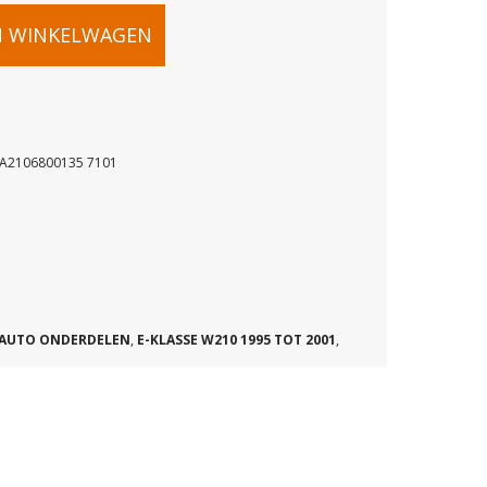
N WINKELWAGEN
S A2106800135 7101
T
AUTO ONDERDELEN
,
E-KLASSE W210 1995 TOT 2001
,
35