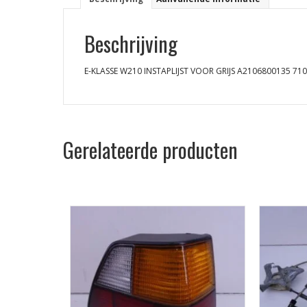
Beschrijving
E-KLASSE W210 INSTAPLIJST VOOR GRIJS A2106800135 71
Gerelateerde producten