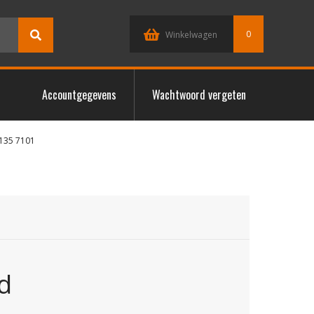
0
Winkelwagen
Accountgegevens
Wachtwoord vergeten
0135 7101
d