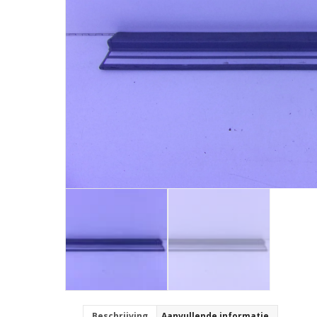
Beschrijving
Aanvullende informatie