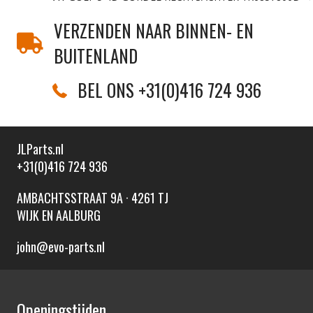
VERZENDEN NAAR BINNEN- EN
BUITENLAND
BEL ONS +31(0)416 724 936
JLParts.nl
+31(0)416 724 936
AMBACHTSSTRAAT 9A · 4261 TJ
WIJK EN AALBURG
john@evo-parts.nl
Openingstijden