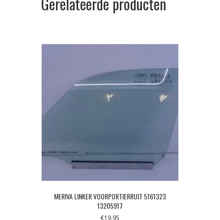
Gerelateerde producten
MERIVA LINKER VOORPORTIERRUIT 5161323
13205917
€
19,95