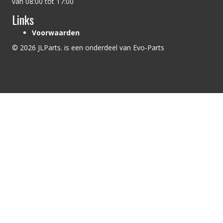
van 08:00 tot 17:00
Links
Voorwaarden
© 2026 JLParts. is een onderdeel van Evo-Parts