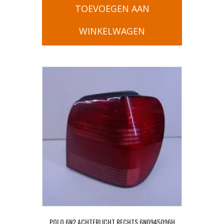
TOEVOEGEN AAN
WINKELWAGEN
POLO 6N2 ACHTERLICHT RECHTS 6N0945096H