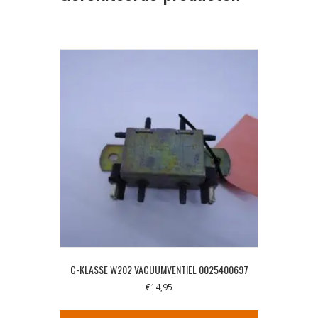
C-KLASSE W202 VACUUMVENTIEL 0025400697
€
14,95