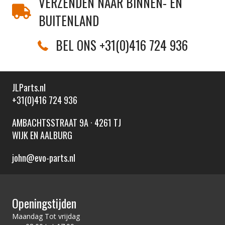
VERZENDEN NAAR BINNEN- EN
BUITENLAND
BEL ONS +31(0)416 724 936
JLParts.nl
+31(0)416 724 936
AMBACHTSSTRAAT 9A · 4261 TJ
WIJK EN AALBURG
john@evo-parts.nl
Openingstijden
Maandag Tot vrijdag