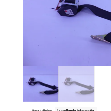
Beschrijving
Aanvullende informatie