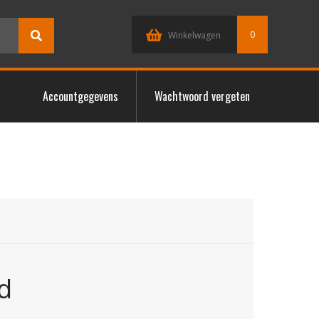
0
Winkelwagen
Accountgegevens
Wachtwoord vergeten
d