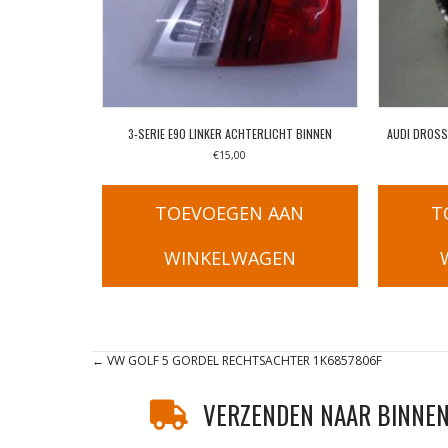
3-SERIE E90 LINKER ACHTERLICHT BINNEN
AUDI DROSS
€
15,00
TOEVOEGEN AAN
T
WINKELWAGEN
Posts
← VW GOLF 5 GORDEL RECHTSACHTER 1K6857806F
navigation
VERZENDEN NAAR BINNEN