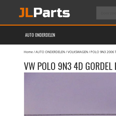
AUTO ONDERDELEN
Home
/
AUTO ONDERDELEN
/
VOLKSWAGEN
/
POLO 9N3 2006 
VW POLO 9N3 4D GORDEL