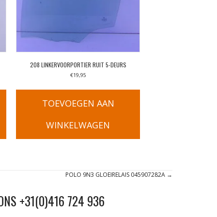
208 LINKERVOORPORTIER RUIT 5-DEURS
€
19,95
TOEVOEGEN AAN
WINKELWAGEN
POLO 9N3 GLOEIRELAIS 045907282A →
ONS +31(0)416 724 936