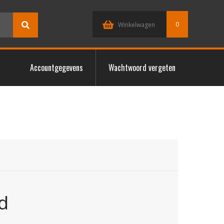
0
Winkelwagen
Accountgegevens
Wachtwoord vergeten
d