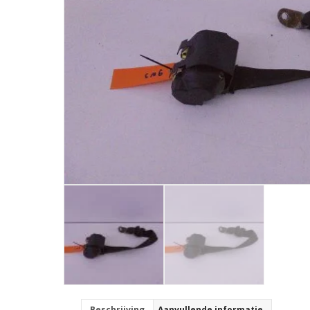
Beschrijving
Aanvullende informatie