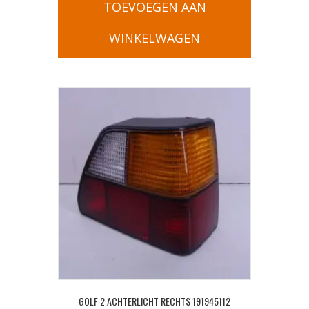
TOEVOEGEN AAN
WINKELWAGEN
GOLF 2 ACHTERLICHT RECHTS 191945112