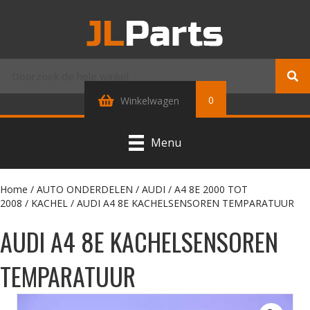
0
Winkelwagen
Menu
Home
/
AUTO ONDERDELEN
/
AUDI
/
A4 8E 2000 TOT
2008
/
KACHEL
/ AUDI A4 8E KACHELSENSOREN TEMPARATUUR
AUDI A4 8E KACHELSENSOREN
TEMPARATUUR