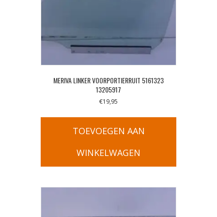
MERIVA LINKER VOORPORTIERRUIT 5161323
13205917
€
19,95
TOEVOEGEN AAN
WINKELWAGEN