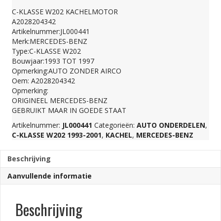
C-KLASSE W202 KACHELMOTOR
A2028204342
Artikelnummer:JL000441
Merk:MERCEDES-BENZ
Type:C-KLASSE W202
Bouwjaar:1993 TOT 1997
Opmerking:AUTO ZONDER AIRCO
Oem: A2028204342
Opmerking:
ORIGINEEL MERCEDES-BENZ
GEBRUIKT MAAR IN GOEDE STAAT
Artikelnummer:
JL000441
Categorieën:
AUTO ONDERDELEN
,
C-KLASSE W202 1993-2001
,
KACHEL
,
MERCEDES-BENZ
Beschrijving
Aanvullende informatie
Beschrijving