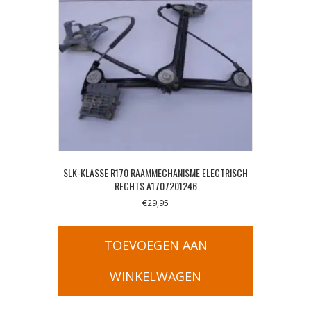
SLK-KLASSE R170 RAAMMECHANISME ELECTRISCH
RECHTS A1707201246
€
29,95
TOEVOEGEN AAN
WINKELWAGEN