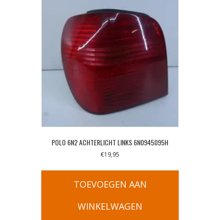
POLO 6N2 ACHTERLICHT LINKS 6N0945095H
€
19,95
TOEVOEGEN AAN
WINKELWAGEN