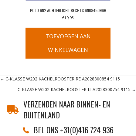
POLO 6N2 ACHTERLICHT RECHTS 6N0945096H
€
19,95
TOEVOEGEN AAN
WINKELWAGEN
Posts
← C-KLASSE W202 KACHELROOSTER RE A2028300854 9115
C-KLASSE W202 KACHELROOSTER LI A2028300754 9115 →
navigation
VERZENDEN NAAR BINNEN- EN
BUITENLAND
BEL ONS +31(0)416 724 936