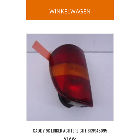
WINKELWAGEN
CADDY 9K LINKER ACHTERLICHT 6K9945095
€
19,95