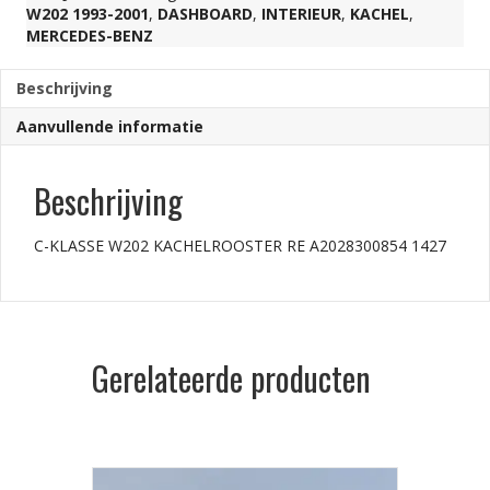
W202 1993-2001
,
DASHBOARD
,
INTERIEUR
,
KACHEL
,
MERCEDES-BENZ
1427
Beschrijving
aantal
Aanvullende informatie
Beschrijving
C-KLASSE W202 KACHELROOSTER RE A2028300854 1427
Gerelateerde producten