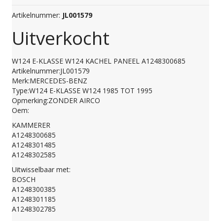
Artikelnummer:
JL001579
Uitverkocht
W124 E-KLASSE W124 KACHEL PANEEL A1248300685
Artikelnummer:JL001579
Merk:MERCEDES-BENZ
Type:W124 E-KLASSE W124 1985 TOT 1995
Opmerking:ZONDER AIRCO
Oem:
KAMMERER
A1248300685
A1248301485
A1248302585
Uitwisselbaar met:
BOSCH
A1248300385
A1248301185
A1248302785