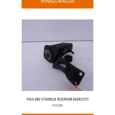
WINKELWAGEN
POLO 6N2 STUUROLIE RESERVOIR 6X0422371
€
10,00