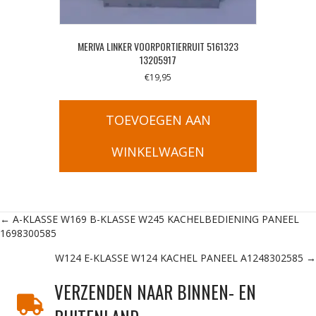
MERIVA LINKER VOORPORTIERRUIT 5161323
13205917
€
19,95
TOEVOEGEN AAN
WINKELWAGEN
Posts
← A-KLASSE W169 B-KLASSE W245 KACHELBEDIENING PANEEL
1698300585
navigation
W124 E-KLASSE W124 KACHEL PANEEL A1248302585 →
VERZENDEN NAAR BINNEN- EN