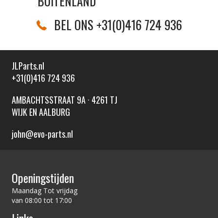
BUITENLAND
BEL ONS +31(0)416 724 936
JLParts.nl
+31(0)416 724 936
AMBACHTSSTRAAT 9A · 4261 TJ
WIJK EN AALBURG
john@evo-parts.nl
Openingstijden
Maandag Tot vrijdag
van 08:00 tot 17:00
Links