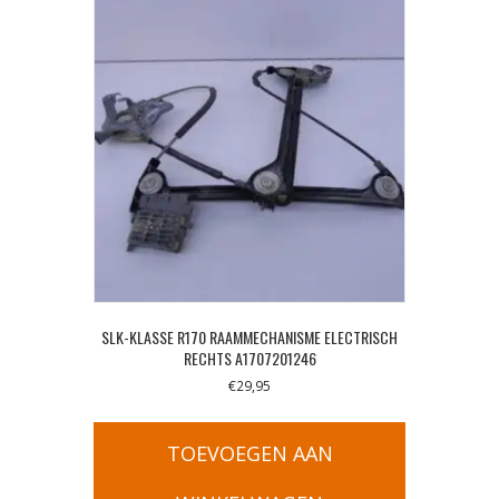
SLK-KLASSE R170 RAAMMECHANISME ELECTRISCH
RECHTS A1707201246
€
29,95
TOEVOEGEN AAN