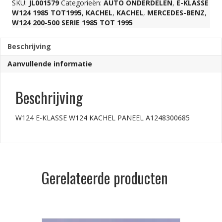
SKU:
JL001579
Categorieën:
AUTO ONDERDELEN
,
E-KLASSE
W124 1985 TOT1995
,
KACHEL
,
KACHEL
,
MERCEDES-BENZ
,
W124 200-500 SERIE 1985 TOT 1995
Beschrijving
Aanvullende informatie
Beschrijving
W124 E-KLASSE W124 KACHEL PANEEL A1248300685
Gerelateerde producten