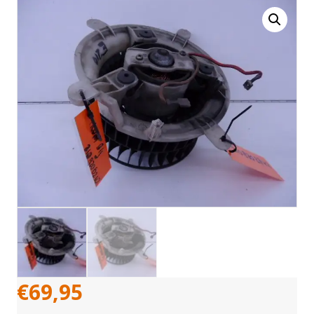
€
69,95