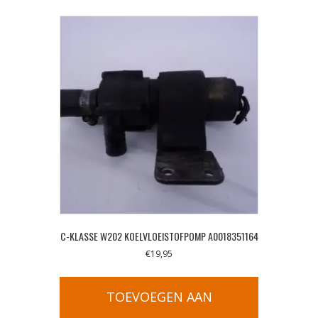
C-KLASSE W202 KOELVLOEISTOFPOMP A0018351164
€
19,95
TOEVOEGEN AAN