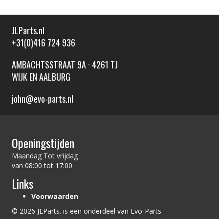
JLParts.nl
+31(0)416 724 936
AMBACHTSSTRAAT 9A · 4261 TJ
WIJK EN AALBURG
john@evo-parts.nl
Openingstijden
Maandag Tot vrijdag
van 08:00 tot 17:00
Links
Voorwaarden
© 2026 JLParts. is een onderdeel van Evo-Parts