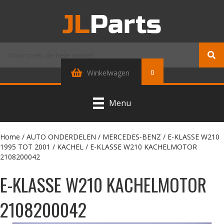
0
Winkelwagen
Menu
Home
/
AUTO ONDERDELEN
/
MERCEDES-BENZ
/
E-KLASSE W210
1995 TOT 2001
/
KACHEL
/ E-KLASSE W210 KACHELMOTOR
2108200042
E-KLASSE W210 KACHELMOTOR
2108200042