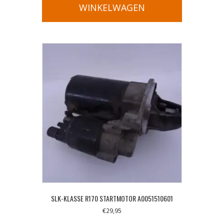
WINKELWAGEN
SLK-KLASSE R170 STARTMOTOR A0051510601
€
29,95