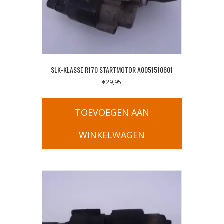
SLK-KLASSE R170 STARTMOTOR A0051510601
€
29,95
TOEVOEGEN AAN
WINKELWAGEN