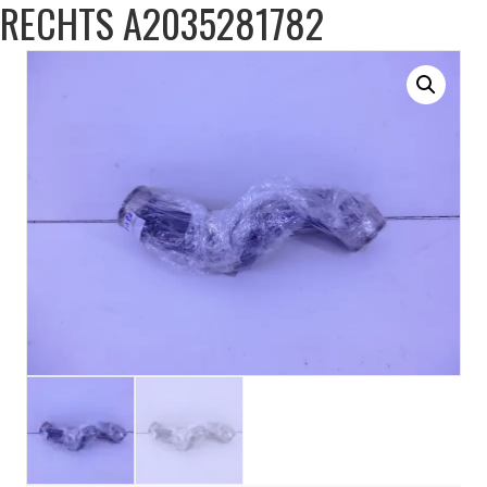
RECHTS A2035281782