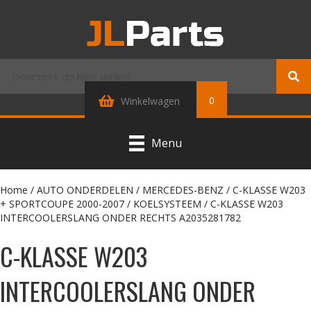
0
Winkelwagen
Menu
Home
/
AUTO ONDERDELEN
/
MERCEDES-BENZ
/
C-KLASSE W203
+ SPORTCOUPE 2000-2007
/
KOELSYSTEEM
/ C-KLASSE W203
INTERCOOLERSLANG ONDER RECHTS A2035281782
C-KLASSE W203
INTERCOOLERSLANG ONDER