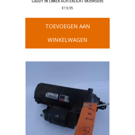
CADDY 9K LINKER ACHTERLICHT 6K9945095
€
19,95
TOEVOEGEN AAN
WINKELWAGEN