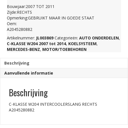
Bouwjaar:2007 TOT 2011
A2045280882
Zijde:RECHTS
Opmerking:GEBRUIKT MAAR IN GOEDE STAAT
Oem:
aantal
A2045280882
Artikelnummer:
JL003869
Categorieën:
AUTO ONDERDELEN
,
C-KLASSE W204 2007 tot 2014
,
KOELSYSTEEM
,
MERCEDES-BENZ
,
MOTOR/TOEBEHOREN
Beschrijving
Aanvullende informatie
Beschrijving
C-KLASSE W204 INTERCOOLERSLANG RECHTS
A2045280882