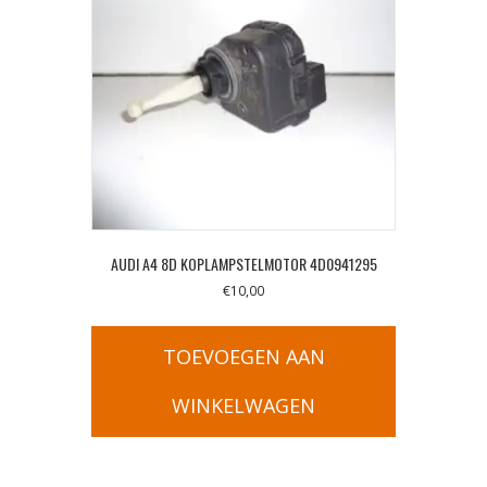
AUDI A4 8D KOPLAMPSTELMOTOR 4D0941295
€
10,00
TOEVOEGEN AAN
WINKELWAGEN