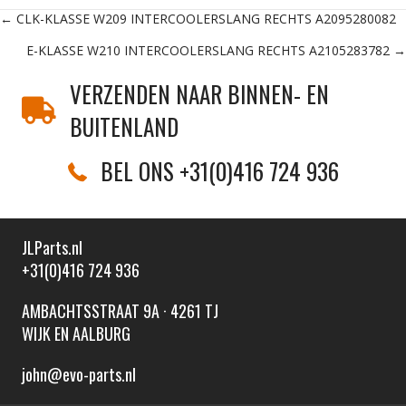
Posts
← CLK-KLASSE W209 INTERCOOLERSLANG RECHTS A2095280082
E-KLASSE W210 INTERCOOLERSLANG RECHTS A2105283782 →
navigation
VERZENDEN NAAR BINNEN- EN
BUITENLAND
BEL ONS +31(0)416 724 936
JLParts.nl
+31(0)416 724 936
AMBACHTSSTRAAT 9A · 4261 TJ
WIJK EN AALBURG
john@evo-parts.nl