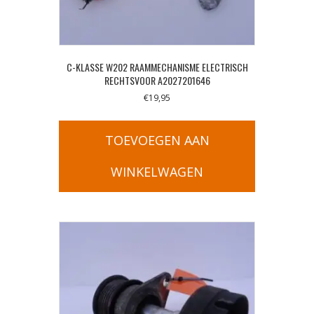
C-KLASSE W202 RAAMMECHANISME ELECTRISCH
RECHTSVOOR A2027201646
€
19,95
TOEVOEGEN AAN
WINKELWAGEN