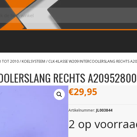
3 TOT 2010
/
KOELSYSTEEM
/ CLK-KLASSE W209 INTERCOOLERSLANG RECHTS A2
COOLERSLANG RECHTS A2095280
€
29,95
Artikelnummer:
JL003844
2 op voorraa