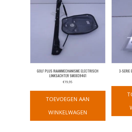
GOLF PLUS RAAMMECHANISME ELECTRISCH
3-SERIE 
LINKSACHTER 5M0839461
€
19,95
T
TOEVOEGEN AAN
WINKELWAGEN