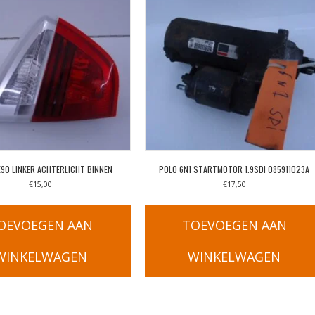
E90 LINKER ACHTERLICHT BINNEN
POLO 6N1 STARTMOTOR 1.9SDI 085911023A
€
15,00
€
17,50
OEVOEGEN AAN
TOEVOEGEN AAN
WINKELWAGEN
WINKELWAGEN