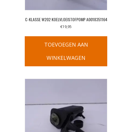
C-KLASSE W202 KOELVLOEISTOFPOMP A0018351164
€
19,95
TOEVOEGEN AAN
WINKELWAGEN