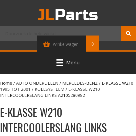
0
Winkelwagen
Menu
Home
/
AUTO ONDERDELEN
/
MERCEDES-BENZ
/
E-KLASSE W210
1995 TOT 2001
/
KOELSYSTEEM
/ E-KLASSE W210
INTERCOOLERSLANG LINKS A2105280982
E-KLASSE W210
INTERCOOLERSLANG LINKS