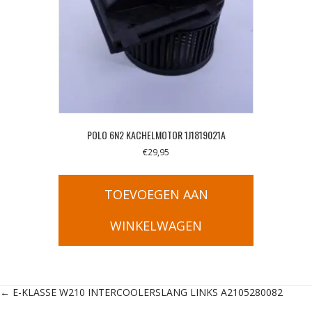
POLO 6N2 KACHELMOTOR 1J1819021A
€
29,95
TOEVOEGEN AAN
WINKELWAGEN
Posts
← E-KLASSE W210 INTERCOOLERSLANG LINKS A2105280082