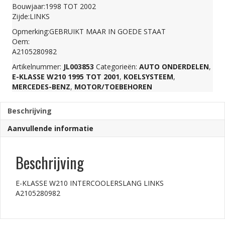
Bouwjaar:1998 TOT 2002
A2105280982
Zijde:LINKS
Opmerking:GEBRUIKT MAAR IN GOEDE STAAT
Oem:
aantal
A2105280982
Artikelnummer:
JL003853
Categorieën:
AUTO ONDERDELEN
,
E-KLASSE W210 1995 TOT 2001
,
KOELSYSTEEM
,
MERCEDES-BENZ
,
MOTOR/TOEBEHOREN
Beschrijving
Aanvullende informatie
Beschrijving
E-KLASSE W210 INTERCOOLERSLANG LINKS
A2105280982