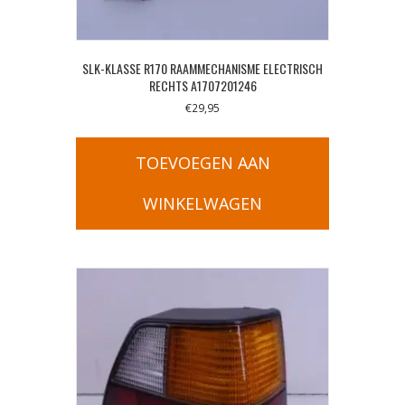
SLK-KLASSE R170 RAAMMECHANISME ELECTRISCH
RECHTS A1707201246
€
29,95
TOEVOEGEN AAN
WINKELWAGEN