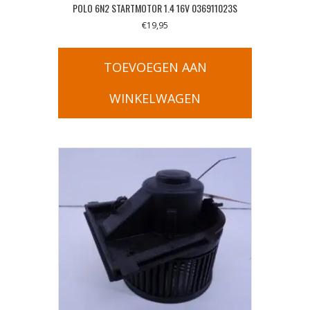
POLO 6N2 STARTMOTOR 1.4 16V 036911023S
€
19,95
TOEVOEGEN AAN
WINKELWAGEN