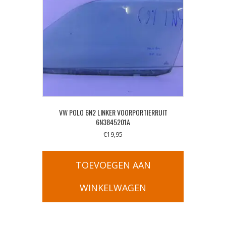
VW POLO 6N2 LINKER VOORPORTIERRUIT
6N3845201A
€
19,95
TOEVOEGEN AAN
WINKELWAGEN