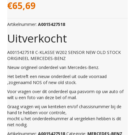
€
65,69
Artikelnummer:
A0015427518
Uitverkocht
A0015427518 C-KLASSE W202 SENSOR NEW OLD STOCK
ORIGINEEL MERCEDES-BENZ
Nieuw origineel onderdeel van Mercedes-Benz.
Het betreft een nieuw onderdeel uit oude voorraad
,zogenaamd NOS of new old stock.
Voor vragen over dit onderdeel qua pasvorm op uw auto of
wilt u een foto van deze bel of mail.
Graag vragen wij uw kenteken en/of chassisnummer bij de
hand te hebben voor controle,
mocht u het onderdeelnummer al vergeleken hebben is dit
niet nodig.
Artikelnummer:
A0015427518
Categorie:
MERCEDES-BENZ