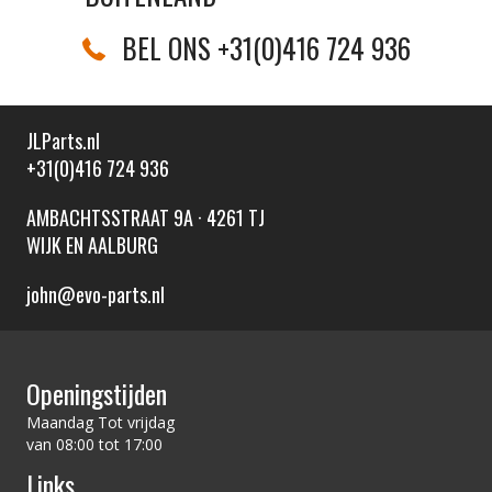
BEL ONS +31(0)416 724 936
JLParts.nl
+31(0)416 724 936
AMBACHTSSTRAAT 9A · 4261 TJ
WIJK EN AALBURG
john@evo-parts.nl
Openingstijden
Maandag Tot vrijdag
van 08:00 tot 17:00
Links