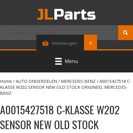
0
Winkelwagen
Menu
Home
/
AUTO ONDERDELEN
/
MERCEDES-BENZ
/ A0015427518 C-
KLASSE W202 SENSOR NEW OLD STOCK ORIGINEEL MERCEDES-
BENZ
A0015427518 C-KLASSE W202
SENSOR NEW OLD STOCK