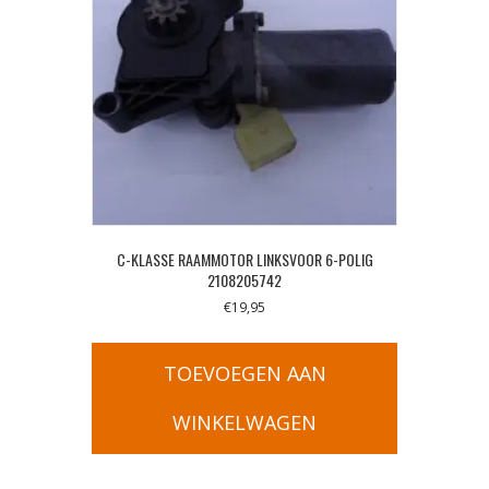
C-KLASSE RAAMMOTOR LINKSVOOR 6-POLIG
2108205742
€
19,95
TOEVOEGEN AAN
WINKELWAGEN