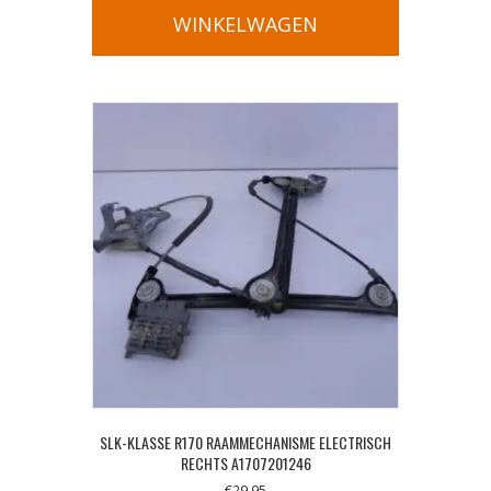
WINKELWAGEN
SLK-KLASSE R170 RAAMMECHANISME ELECTRISCH
RECHTS A1707201246
€
29,95