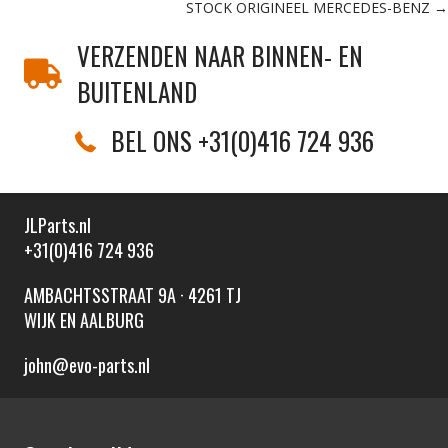
STOCK ORIGINEEL MERCEDES-BENZ →
VERZENDEN NAAR BINNEN- EN
BUITENLAND
BEL ONS +31(0)416 724 936
JLParts.nl
+31(0)416 724 936
AMBACHTSSTRAAT 9A · 4261 TJ
WIJK EN AALBURG
john@evo-parts.nl