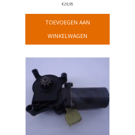
€
29,95
TOEVOEGEN AAN
WINKELWAGEN