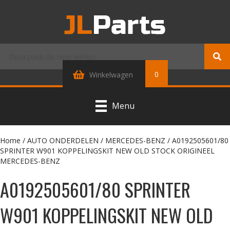
0
Winkelwagen
Menu
Home
/
AUTO ONDERDELEN
/
MERCEDES-BENZ
/ A0192505601/80
SPRINTER W901 KOPPELINGSKIT NEW OLD STOCK ORIGINEEL
MERCEDES-BENZ
A0192505601/80 SPRINTER
W901 KOPPELINGSKIT NEW OLD