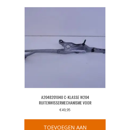
A2048201040 C-KLASSE W204
RUITENWISSERMECHANISME VOOR
€
49,95
TOEVOEGEN AAN