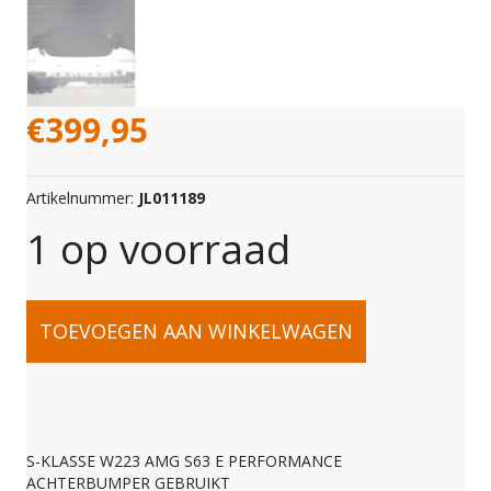
€
399,95
Artikelnummer:
JL011189
1 op voorraad
S-
TOEVOEGEN AAN WINKELWAGEN
KLASSE
W223
S-KLASSE W223 AMG S63 E PERFORMANCE
ACHTERBUMPER GEBRUIKT