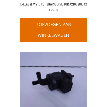
E-KLASSE W210 RUITENWISSERMOTOR A2108201742
€
29,95
TOEVOEGEN AAN
WINKELWAGEN