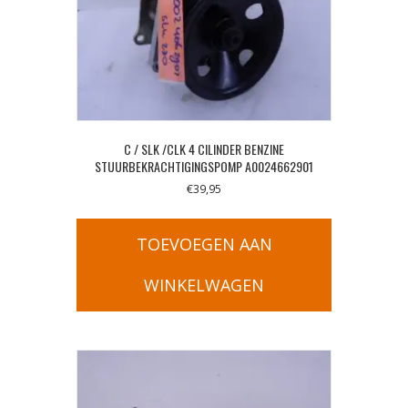
C / SLK /CLK 4 CILINDER BENZINE
STUURBEKRACHTIGINGSPOMP A0024662901
€
39,95
TOEVOEGEN AAN
WINKELWAGEN