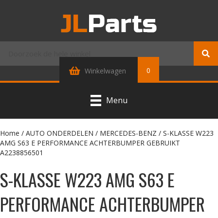
0
Winkelwagen
Menu
Home
/
AUTO ONDERDELEN
/
MERCEDES-BENZ
/ S-KLASSE W223
AMG S63 E PERFORMANCE ACHTERBUMPER GEBRUIKT
A2238856501
S-KLASSE W223 AMG S63 E
PERFORMANCE ACHTERBUMPER