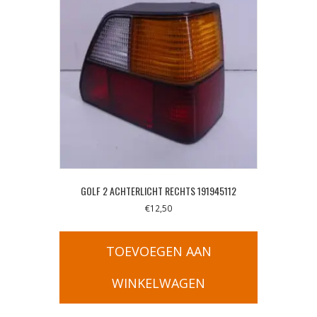
GOLF 2 ACHTERLICHT RECHTS 191945112
€
12,50
TOEVOEGEN AAN
WINKELWAGEN