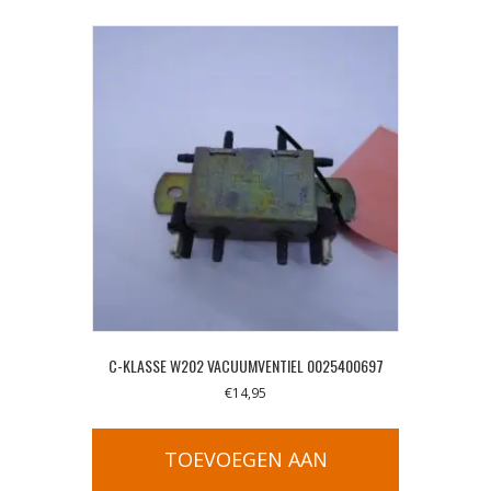
C-KLASSE W202 VACUUMVENTIEL 0025400697
€
14,95
TOEVOEGEN AAN