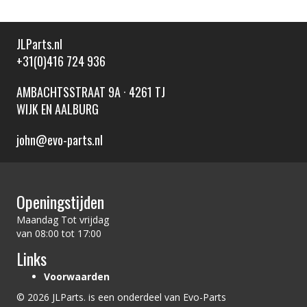
JLParts.nl
+31(0)416 724 936
AMBACHTSSTRAAT 9A · 4261 TJ
WIJK EN AALBURG
john@evo-parts.nl
Openingstijden
Maandag Tot vrijdag
van 08:00 tot 17:00
Links
Voorwaarden
© 2026 JLParts. is een onderdeel van Evo-Parts