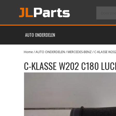
AUTO ONDERDELEN
Home
/
AUTO ONDERDELEN
/
MERCEDES-BENZ
/
C-KLASSE W20
C-KLASSE W202 C180 LU