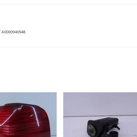
T A0000940948