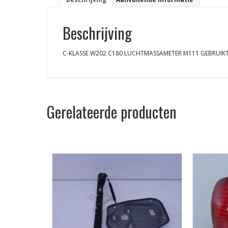
Beschrijving
C-KLASSE W202 C180 LUCHTMASSAMETER M111 GEBRUIK
Gerelateerde producten