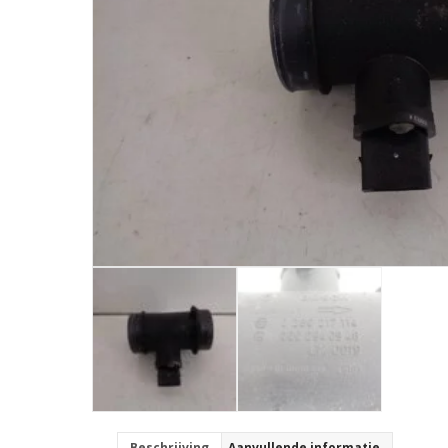
Beschrijving
Aanvullende informatie