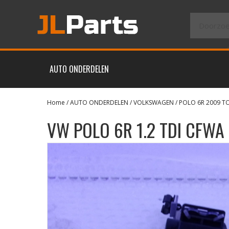
AUTO ONDERDELEN
Home
/
AUTO ONDERDELEN
/
VOLKSWAGEN
/
POLO 6R 2009 T
VW POLO 6R 1.2 TDI CFW