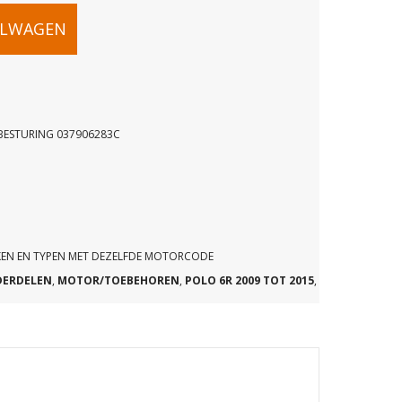
ELWAGEN
TBESTURING 037906283C
RKEN EN TYPEN MET DEZELFDE MOTORCODE
DERDELEN
,
MOTOR/TOEBEHOREN
,
POLO 6R 2009 TOT 2015
,
TURING