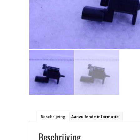
Beschrijving
Aanvullende informatie
Beschrijving