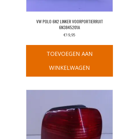
VW POLO 6N2 LINKER VOORPORTIERRUIT
6N3845201A
€
19,95
TOEVOEGEN AAN
WINKELWAGEN