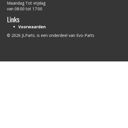
Maandag Tot vrijdag
van 08:00 tot 17:00
Links
Voorwaarden
© 2026 JLParts. is een onderdeel van Evo-Parts