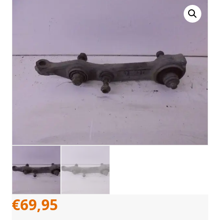
€
69,95