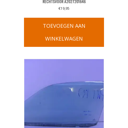
RECHTSVOOR A2027201646
€
19,95
TOEVOEGEN AAN
WINKELWAGEN