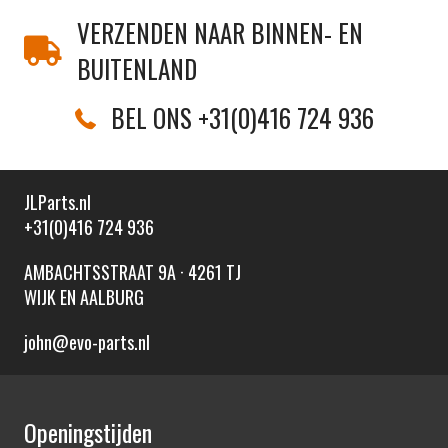
VERZENDEN NAAR BINNEN- EN
BUITENLAND
BEL ONS +31(0)416 724 936
JLParts.nl
+31(0)416 724 936
AMBACHTSSTRAAT 9A · 4261 TJ
WIJK EN AALBURG
john@evo-parts.nl
Openingstijden