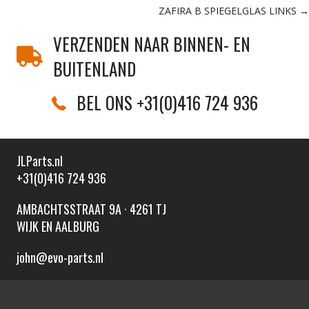
navigation
ZAFIRA B SPIEGELGLAS LINKS →
VERZENDEN NAAR BINNEN- EN
BUITENLAND
BEL ONS +31(0)416 724 936
JLParts.nl
+31(0)416 724 936
AMBACHTSSTRAAT 9A · 4261 TJ
WIJK EN AALBURG
john@evo-parts.nl