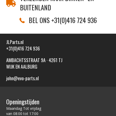
BUITENLAND
BEL ONS +31(0)416 724 936
JLParts.nl
+31(0)416 724 936
AMBACHTSSTRAAT 9A · 4261 TJ
WIJK EN AALBURG
john@evo-parts.nl
Openingstijden
Maandag Tot vrijdag
van 08:00 tot 17:00