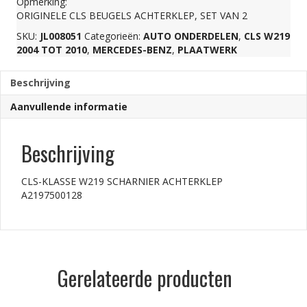
Opmerking:
ORIGINELE CLS BEUGELS ACHTERKLEP, SET VAN 2
aantal
SKU:
JL008051
Categorieën:
AUTO ONDERDELEN
,
CLS W219
2004 TOT 2010
,
MERCEDES-BENZ
,
PLAATWERK
Beschrijving
Aanvullende informatie
Beschrijving
CLS-KLASSE W219 SCHARNIER ACHTERKLEP
A2197500128
Gerelateerde producten