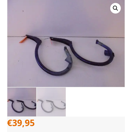
€
39,95