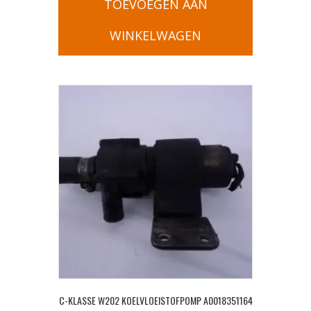
TOEVOEGEN AAN
WINKELWAGEN
C-KLASSE W202 KOELVLOEISTOFPOMP A0018351164