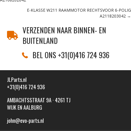
navigation
E-KLASSE W211 RAAMMOTOR RECHTSVOOR 6-POLIG
A2118203042 →
VERZENDEN NAAR BINNEN- EN
BUITENLAND
BEL ONS +31(0)416 724 936
JLParts.nl
+31(0)416 724 936
AMBACHTSSTRAAT 9A · 4261 TJ
WIJK EN AALBURG
john@evo-parts.nl