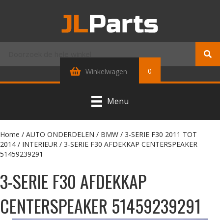
0
Winkelwagen
Menu
Home
/
AUTO ONDERDELEN
/
BMW
/
3-SERIE F30 2011 TOT
2014
/
INTERIEUR
/ 3-SERIE F30 AFDEKKAP CENTERSPEAKER
51459239291
3-SERIE F30 AFDEKKAP
CENTERSPEAKER 51459239291