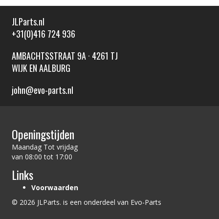
JLParts.nl
+31(0)416 724 936
AMBACHTSSTRAAT 9A · 4261 TJ
WIJK EN AALBURG
john@evo-parts.nl
Openingstijden
Maandag Tot vrijdag
van 08:00 tot 17:00
Links
Voorwaarden
© 2026 JLParts. is een onderdeel van Evo-Parts