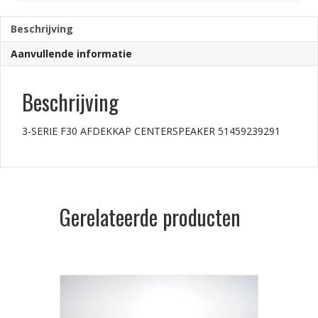
aantal
Beschrijving
Aanvullende informatie
Beschrijving
3-SERIE F30 AFDEKKAP CENTERSPEAKER 51459239291
Gerelateerde producten