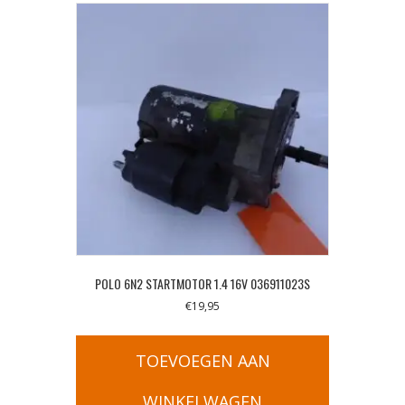
POLO 6N2 STARTMOTOR 1.4 16V 036911023S
€
19,95
TOEVOEGEN AAN
WINKELWAGEN