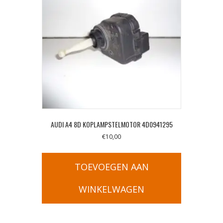
AUDI A4 8D KOPLAMPSTELMOTOR 4D0941295
€
10,00
TOEVOEGEN AAN
WINKELWAGEN