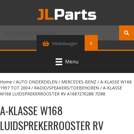
0
Winkelwagen
Menu
Home
/
AUTO ONDERDELEN
/
MERCEDES-BENZ
/
A-KLASSE W168
1997 TOT 2004
/
RADIO/SPEAKERS/TOEBEHOREN
/ A-KLASSE
W168 LUIDSPREKERROOSTER RV A1687270288 7D88
A-KLASSE W168
LUIDSPREKERROOSTER RV