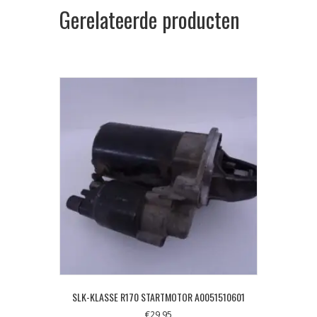
Gerelateerde producten
SLK-KLASSE R170 STARTMOTOR A0051510601
€
29,95