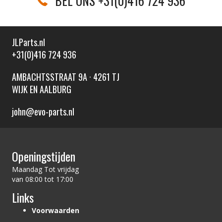
BEL ONS +31(0)416 724 936
JLParts.nl
+31(0)416 724 936
AMBACHTSSTRAAT 9A · 4261 TJ
WIJK EN AALBURG
john@evo-parts.nl
Openingstijden
Maandag Tot vrijdag
van 08:00 tot 17:00
Links
Voorwaarden