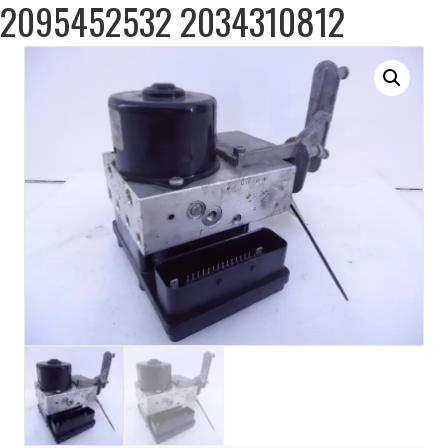
2095452532 2034310812