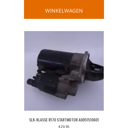
WINKELWAGEN
SLK-KLASSE R170 STARTMOTOR A0051510601
€
29,95