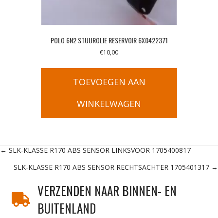
POLO 6N2 STUUROLIE RESERVOIR 6X0422371
€
10,00
TOEVOEGEN AAN
WINKELWAGEN
Posts
← SLK-KLASSE R170 ABS SENSOR LINKSVOOR 1705400817
SLK-KLASSE R170 ABS SENSOR RECHTSACHTER 1705401317 →
navigation
VERZENDEN NAAR BINNEN- EN
BUITENLAND