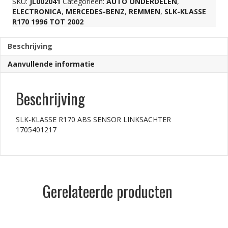
SKU:
JL002041
Categorieën:
AUTO ONDERDELEN
,
ELECTRONICA
,
MERCEDES-BENZ
,
REMMEN
,
SLK-KLASSE
1705401217
R170 1996 TOT 2002
Beschrijving
aantal
Aanvullende informatie
Beschrijving
SLK-KLASSE R170 ABS SENSOR LINKSACHTER
1705401217
Gerelateerde producten