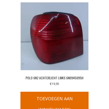
POLO 6N2 ACHTERLICHT LINKS 6N0945095H
€
19,95
TOEVOEGEN AAN