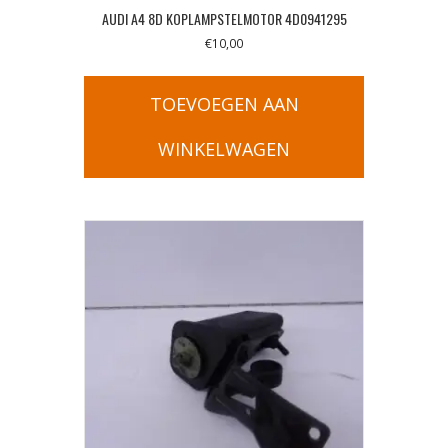
AUDI A4 8D KOPLAMPSTELMOTOR 4D0941295
€
10,00
TOEVOEGEN AAN
WINKELWAGEN