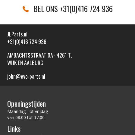
BEL ONS +31(0)416 724 936
JLParts.nl
+31(0)416 724 936
AMBACHTSSTRAAT 9A · 4261 TJ
WIJK EN AALBURG
john@evo-parts.nl
Openingstijden
Maandag Tot vrijdag
van 08:00 tot 17:00
Links