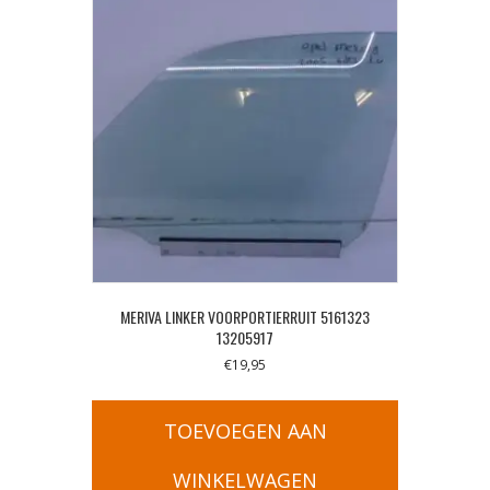
MERIVA LINKER VOORPORTIERRUIT 5161323
13205917
€
19,95
TOEVOEGEN AAN
WINKELWAGEN