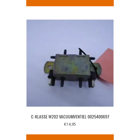
C-KLASSE W202 VACUUMVENTIEL 0025400697
€
14,95