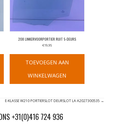
208 LINKERVOORPORTIER RUIT 5-DEURS
€
19,95
TOEVOEGEN AAN
WINKELWAGEN
E-KLASSE W210 PORTIERSLOT DEURSLOT LA A2027300535 →
ONS +31(0)416 724 936