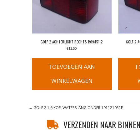
GOLF 2 ACHTERLICHT RECHTS 191945112
GOLF 2 
€
12,50
TOEVOEGEN AAN
T
WINKELWAGEN
Posts
← GOLF 2 1.6 KOELWATERSLANG ONDER 191121051E
navigation
VERZENDEN NAAR BINNEN