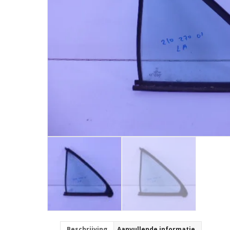
Beschrijving
Aanvullende informatie