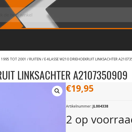
 1995 TOT 2001
/
RUITEN
/ E-KLASSE W210 DRIEHOEKRUIT LINKSACHTER A21073
RUIT LINKSACHTER A2107350909
€
19,95
Artikelnummer:
JL004338
2 op voorraa