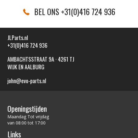
BEL ONS +31(0)416 724 936
JLParts.nl
+31(0)416 724 936
AMBACHTSSTRAAT 9A · 4261 TJ
WIJK EN AALBURG
john@evo-parts.nl
Openingstijden
Maandag Tot vrijdag
van 08:00 tot 17:00
Links