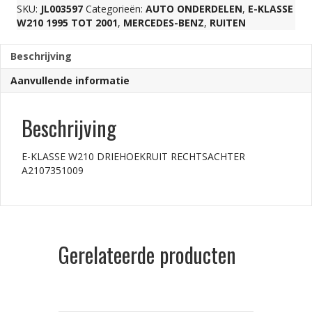
SKU:
JL003597
Categorieën:
AUTO ONDERDELEN
,
E-KLASSE
W210 1995 TOT 2001
,
MERCEDES-BENZ
,
RUITEN
aantal
Beschrijving
Aanvullende informatie
Beschrijving
E-KLASSE W210 DRIEHOEKRUIT RECHTSACHTER
A2107351009
Gerelateerde producten