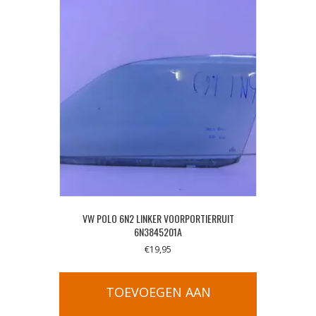
VW POLO 6N2 LINKER VOORPORTIERRUIT
6N3845201A
€
19,95
TOEVOEGEN AAN