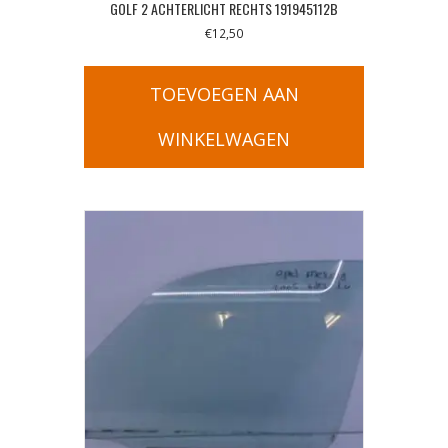
GOLF 2 ACHTERLICHT RECHTS 191945112B
€
12,50
TOEVOEGEN AAN
WINKELWAGEN