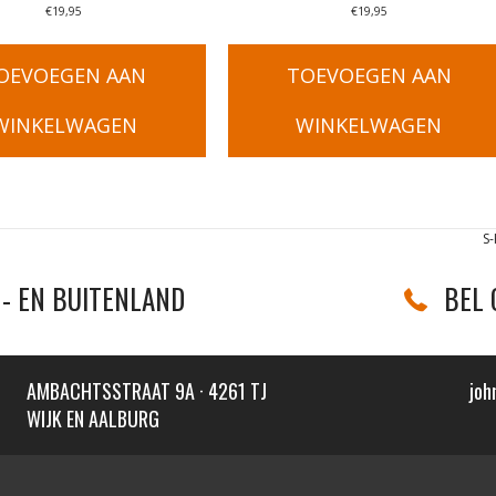
€
19,95
€
19,95
OEVOEGEN AAN
TOEVOEGEN AAN
WINKELWAGEN
WINKELWAGEN
S
- EN BUITENLAND
BEL 
AMBACHTSSTRAAT 9A · 4261 TJ
joh
WIJK EN AALBURG