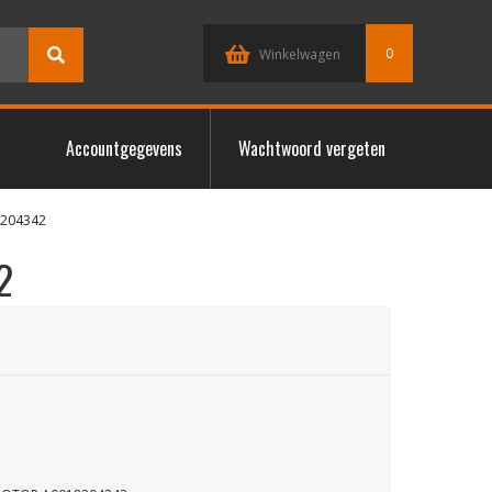
0
Winkelwagen
Accountgegevens
Wachtwoord vergeten
8204342
2