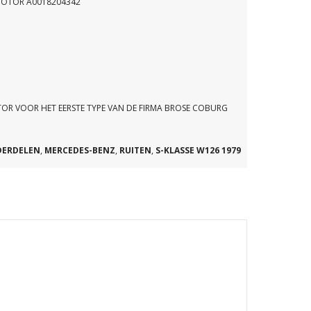
 MOTOR A0018204342
OR VOOR HET EERSTE TYPE VAN DE FIRMA BROSE COBURG
DERDELEN
,
MERCEDES-BENZ
,
RUITEN
,
S-KLASSE W126 1979