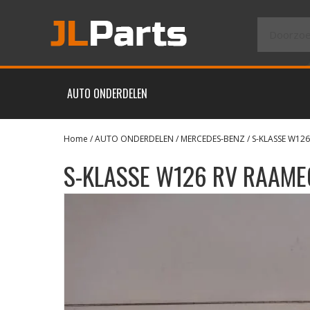
AUTO ONDERDELEN
Home
/
AUTO ONDERDELEN
/
MERCEDES-BENZ
/
S-KLASSE W126
S-KLASSE W126 RV RAAM