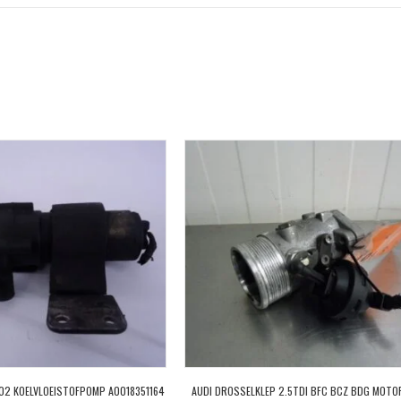
02 KOELVLOEISTOFPOMP A0018351164
AUDI DROSSELKLEP 2.5TDI BFC BCZ BDG MOTO