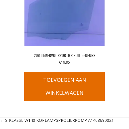
208 LINKERVOORPORTIER RUIT 5-DEURS
€
19,95
TOEVOEGEN AAN
WINKELWAGEN
Posts
← S-KLASSE W140 KOPLAMPSPROEIERPOMP A1408690021