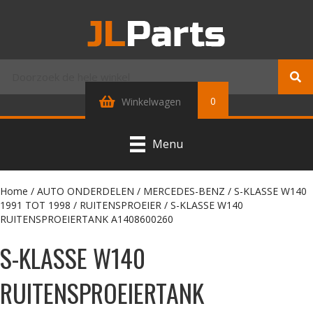
0
Winkelwagen
Menu
Home
/
AUTO ONDERDELEN
/
MERCEDES-BENZ
/
S-KLASSE W140
1991 TOT 1998
/
RUITENSPROEIER
/ S-KLASSE W140
RUITENSPROEIERTANK A1408600260
S-KLASSE W140
RUITENSPROEIERTANK