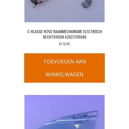
C-KLASSE W202 RAAMMECHANISME ELECTRISCH
RECHTSVOOR A2027201646
€
19,95
TOEVOEGEN AAN
WINKELWAGEN