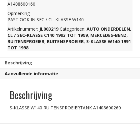
A1408600160
aantal
Opmerking:
PAST OOK IN SEC / CL-KLASSE W140
Artikelnummer:
JL003219
Categorieën:
AUTO ONDERDELEN
,
CL / SEC-KLASSE C140 1993 TOT 1999
,
MERCEDES-BENZ
,
RUITENSPROEIER
,
RUITENSPROEIER
,
S-KLASSE W140 1991
TOT 1998
Beschrijving
Aanvullende informatie
Beschrijving
S-KLASSE W140 RUITENSPROEIERTANK A1408600260