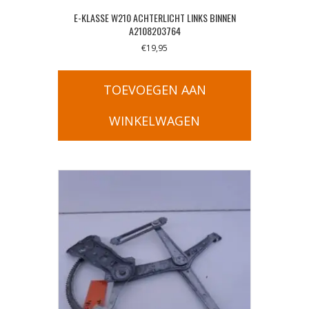
E-KLASSE W210 ACHTERLICHT LINKS BINNEN
A2108203764
€
19,95
TOEVOEGEN AAN
WINKELWAGEN