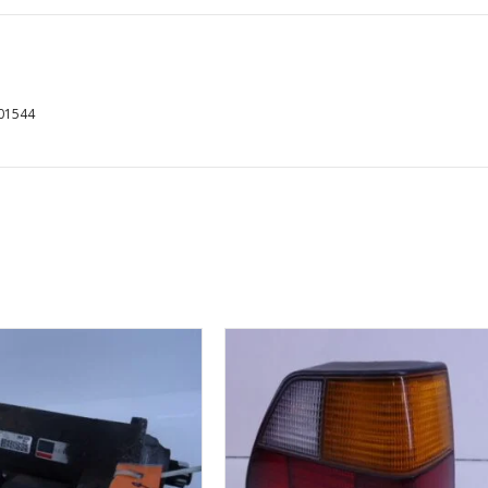
01544