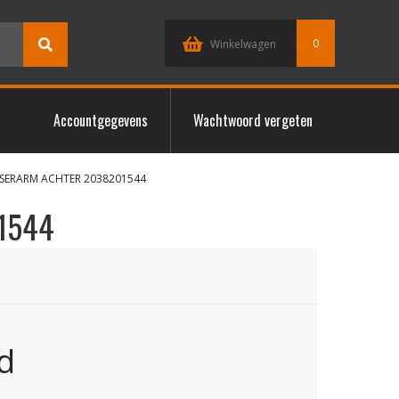
0
Winkelwagen
Accountgegevens
Wachtwoord vergeten
SSERARM ACHTER 2038201544
1544
d