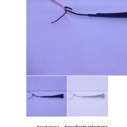
Beschrijving
Aanvullende informatie