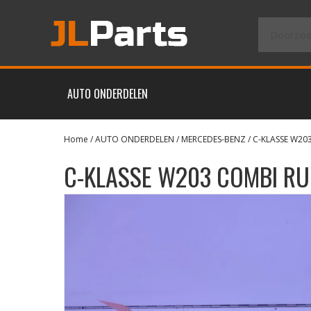
AUTO ONDERDELEN
Home
/
AUTO ONDERDELEN
/
MERCEDES-BENZ
/
C-KLASSE W20
C-KLASSE W203 COMBI R