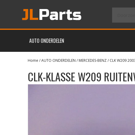
AUTO ONDERDELEN
Home
/
AUTO ONDERDELEN
/
MERCEDES-BENZ
/
CLK W209 200
CLK-KLASSE W209 RUITE