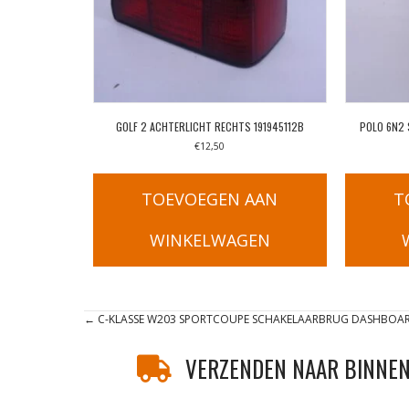
GOLF 2 ACHTERLICHT RECHTS 191945112B
POLO 6N2 
€
12,50
TOEVOEGEN AAN
T
WINKELWAGEN
Posts
← C-KLASSE W203 SPORTCOUPE SCHAKELAARBRUG DASHBOAR
navigation
VERZENDEN NAAR BINNEN