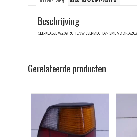
Beschrijving
Aanvullende informatie
Beschrijving
CLK-KLASSE W209 RUITENWISSERMECHANISME VOOR A20
Gerelateerde producten