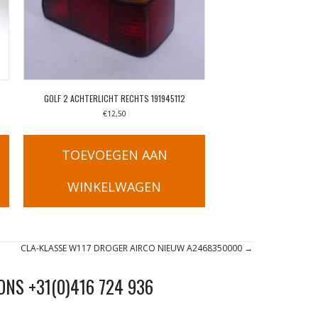
GOLF 2 ACHTERLICHT RECHTS 191945112
€
12,50
TOEVOEGEN AAN
WINKELWAGEN
CLA-KLASSE W117 DROGER AIRCO NIEUW A2468350000 →
ONS +31(0)416 724 936