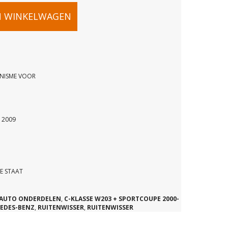
N WINKELWAGEN
ANISME VOOR
SSERMECHANISME
 2009
12
E STAAT
AUTO ONDERDELEN
,
C-KLASSE W203 + SPORTCOUPE 2000-
EDES-BENZ
,
RUITENWISSER
,
RUITENWISSER