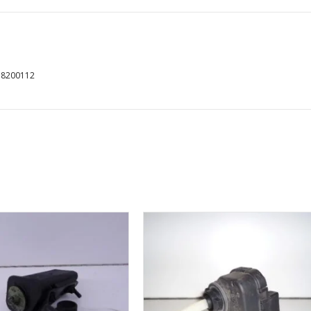
38200112