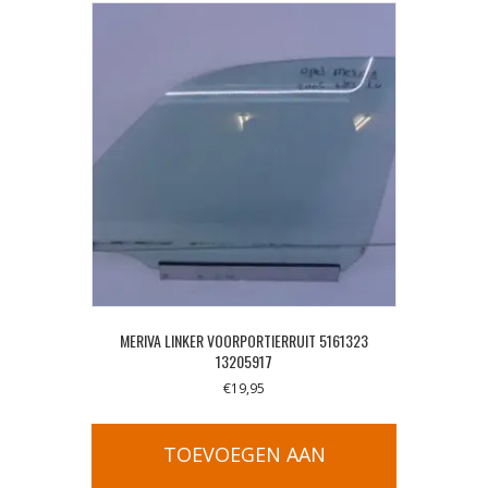
MERIVA LINKER VOORPORTIERRUIT 5161323
13205917
€
19,95
TOEVOEGEN AAN