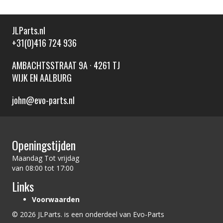
JLParts.nl
+31(0)416 724 936
AMBACHTSSTRAAT 9A · 4261 TJ
WIJK EN AALBURG
john@evo-parts.nl
Openingstijden
Maandag Tot vrijdag
van 08:00 tot 17:00
Links
Voorwaarden
© 2026 JLParts. is een onderdeel van Evo-Parts