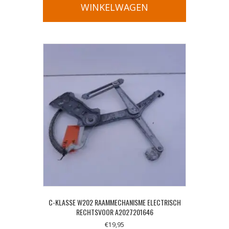
WINKELWAGEN
C-KLASSE W202 RAAMMECHANISME ELECTRISCH
RECHTSVOOR A2027201646
€
19,95